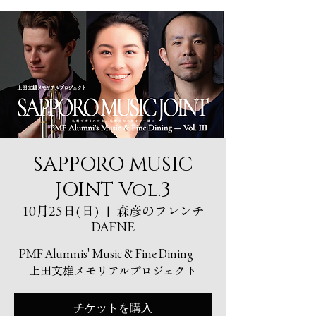
SAPPORO MUSIC
JOINT Vol.3
10月25日(日)
  |  
森彦のフレンチ
DAFNE
PMF Alumnis' Music & Fine Dining —
上田文雄メモリアルプロジェクト
チケットを購入